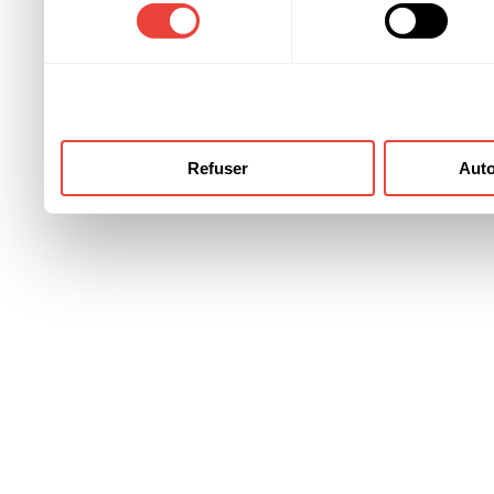
consentement
ont collectées lors de votre
Refuser
Auto