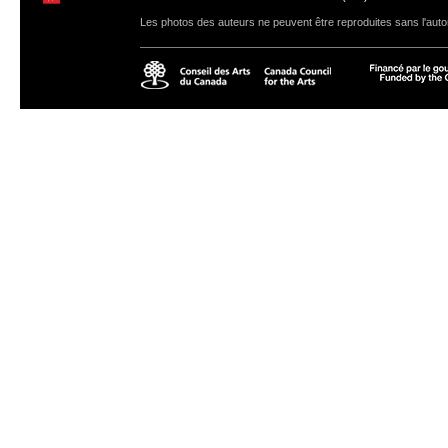
Les photos des auteurs ne peuvent être reproduites sans l'autor