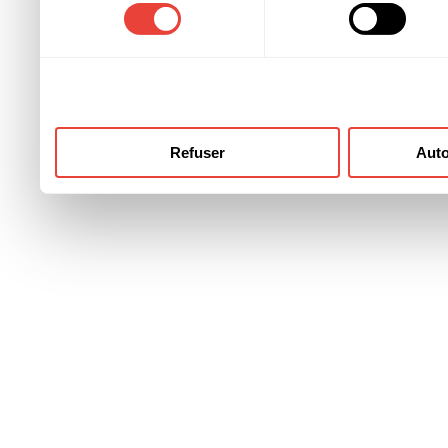
consentement
ont collectées lors de votre
Refuser
Auto