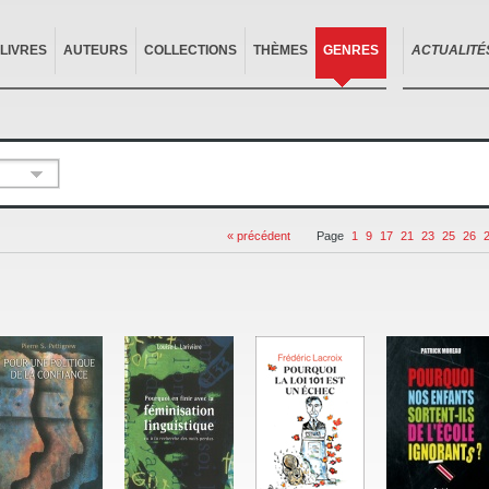
LIVRES
AUTEURS
COLLECTIONS
THÈMES
GENRES
ACTUALITÉ
« précédent
Page
1
9
17
21
23
25
26