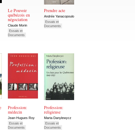
Le Pouvoir
Prendre acte
québécois en
Andrée Yanacopoulo
négociation
Essais et
Claude Morin
Documents
Essais et
Documents
e
Profession:
Profession:
médecin
religieuse
Jean-Hugues Roy
Marta Danylewycz
Essais et
Essais et
Documents
Documents