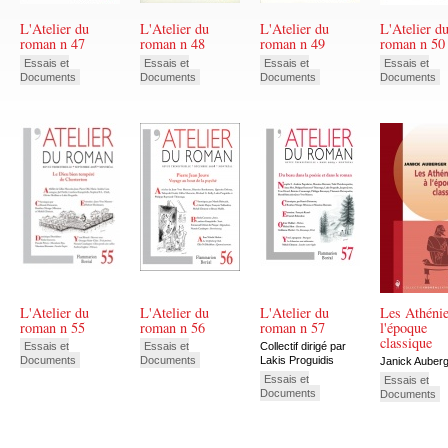
L'Atelier du
L'Atelier du
L'Atelier du
L'Atelier d
roman n 47
roman n 48
roman n 49
roman n 50
Essais et
Essais et
Essais et
Essais et
Documents
Documents
Documents
Documents
L'Atelier du
L'Atelier du
L'Atelier du
Les Athénie
roman n 55
roman n 56
roman n 57
l'époque
classique
Essais et
Essais et
Collectif dirigé par
Documents
Documents
Lakis Proguidis
Janick Auber
Essais et
Essais et
Documents
Documents