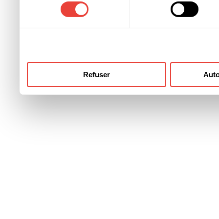
consentement
ont collectées lors de votre
Refuser
Auto