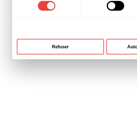
consentement
ont collectées lors de votre
Refuser
Auto