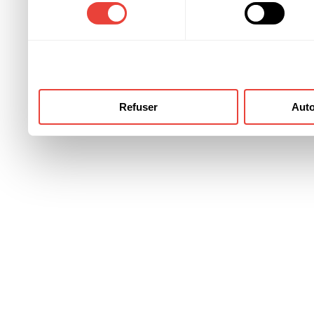
consentement
ont collectées lors de votre
Refuser
Auto