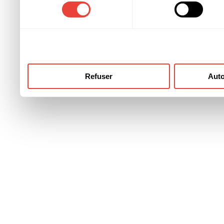
consentement
ont collectées lors de votre
Refuser
Auto