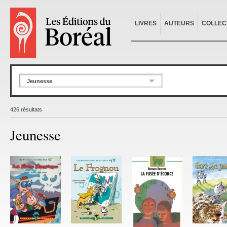
LIVRES
AUTEURS
COLLEC
Jeunesse
426 résultats
Jeunesse