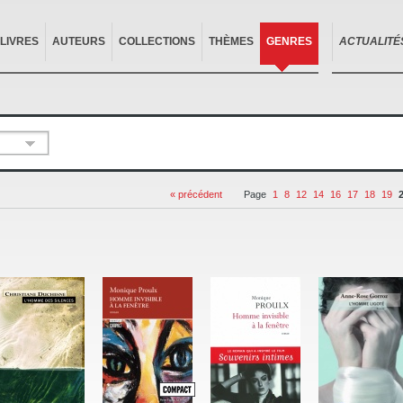
LIVRES
AUTEURS
COLLECTIONS
THÈMES
GENRES
ACTUALITÉ
« précédent
Page
1
8
12
14
16
17
18
19