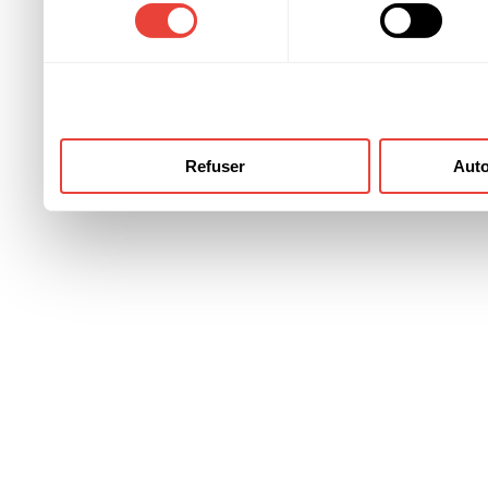
consentement
ont collectées lors de votre
Refuser
Auto