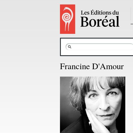
Francine D'Amour