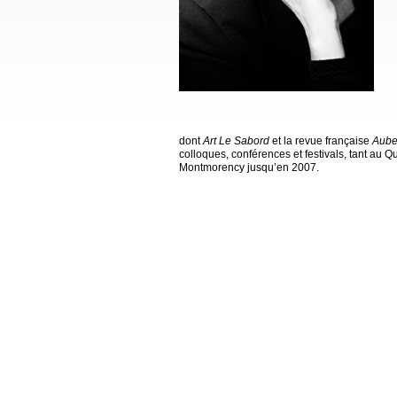
dont
Art Le Sabord
et la revue française
Aube
colloques, conférences et festivals, tant au Q
Montmorency jusqu’en 2007.