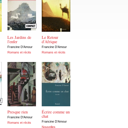
Les Jardins de
Le Retour
l'enfer
d'Afrique
Francine D'Amour
Francine D'Amour
Romans et récits
Romans et récits
Presque rien
Écrire comme un
chat
Francine D'Amour
Francine D'Amour
Romans et récits
Nouvelles