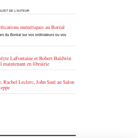
UJET DE L’AUTEUR
blications numériques au Boréal
es du Boréal sur vos ordinateurs ou vos
lyte LaFontaine et Robert Baldwin
l maintenant en librairie
, Rachel Leclerc, John Saul au Salon
ieppe