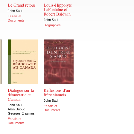
Le Grand retour
Louis-Hippolyte
LaFontaine et
John Saul
Robert Baldwin
Essais et
John Saul
Documents
Biographies
Dialogue sur la
Réflexions d'un
démocratie au
frère siamois
Canada
John Saul
John Saul
Essais et
Alain Dubuc
Documents
Georges Erasmus
Essais et
Documents