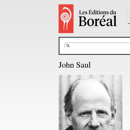
John Saul