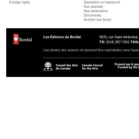
Foreign rights
Soumettre un manuscrit
Nos lauréats
Nos partenaires
Documents
Acheter nos livres
Les Éditions du Boréal
3970, rue Saint-Ambroise
Tél
: (514) 287-7401
Téléc
Les photos des auteurs ne peuvent être reproduites sans l'autor