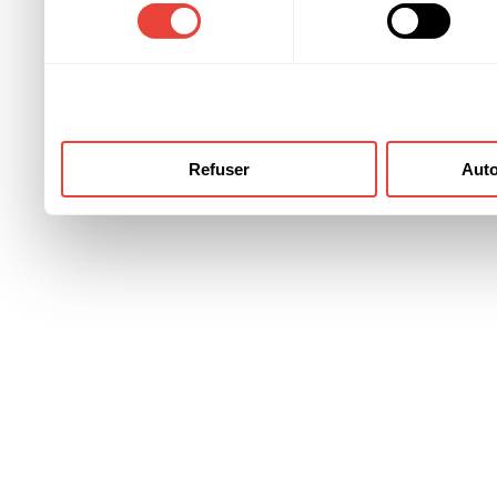
consentement
ont collectées lors de votre
Refuser
Auto