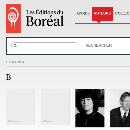
LIVRES
AUTEURS
COLLEC
RECHERCHER
155 résultats
B