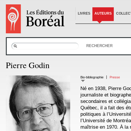
LIVRES
AUTEURS
COLLEC
RECHERCHER
Pierre Godin
Bio-bibliographie
Presse
Né en 1938, Pierre God
journaliste et biograph
secondaires et collégi
Québec, il a fait des é
politiques à l’Universit
l’Université de Montréa
maîtrise en 1970. À la 