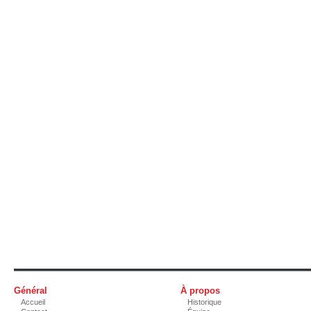
Général
À propos
Accueil
Historique