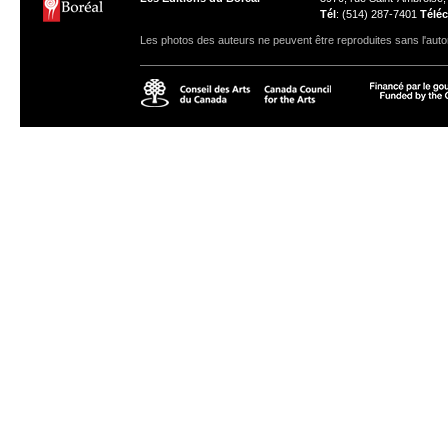
Tél
: (514) 287-7401
Téléc
Les photos des auteurs ne peuvent être reproduites sans l'autor