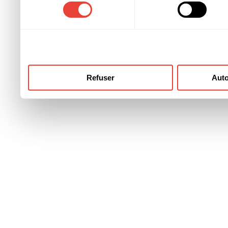
consentement
ont collectées lors de votre
Refuser
Auto