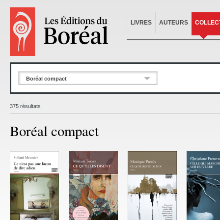
LIVRES
AUTEURS
COLLEC
Boréal compact
375 résultats
Boréal compact