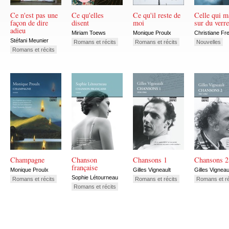
Ce n'est pas une
Ce qu'elles
Ce qu'il reste de
Celle qui m
façon de dire
disent
moi
sur du verre
adieu
Miriam Toews
Monique Proulx
Christiane Fr
Stéfani Meunier
Romans et récits
Romans et récits
Nouvelles
Romans et récits
Champagne
Chanson
Chansons 1
Chansons 2
française
Monique Proulx
Gilles Vigneault
Gilles Vigneau
Sophie Létourneau
Romans et récits
Romans et récits
Romans et ré
Romans et récits