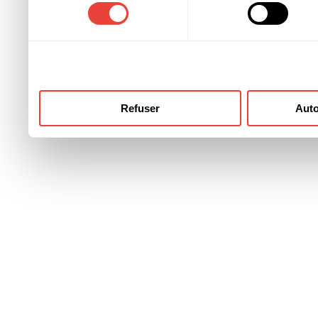
consentement
ont collectées lors de votre
Refuser
Auto