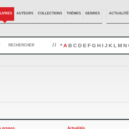
LIVRES
AUTEURS
COLLECTIONS
THÈMES
GENRES
ACTUALITÉ
//
*
A
B
C
D
E
F
G
H
I
J
K
L
M
N
RECHERCHER
À propos
Actualités