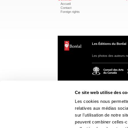
Accueil
Contact
Foreign rights
Les Éditions du Boréal
Les photos des auteurs ne
Ce site web utilise des co
Les cookies nous permetten
relatives aux médias socia
sur l'utilisation de notre 
peuvent combiner celles-ci