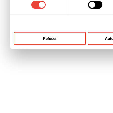
consentement
ont collectées lors de votre
Refuser
Auto