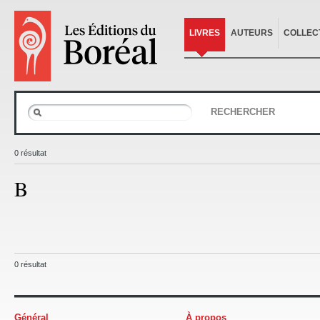
LIVRES
AUTEURS
COLLEC
RECHERCHER
0 résultat
B
0 résultat
Général
À propos