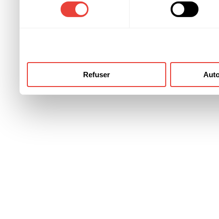
consentement
ont collectées lors de votre
Refuser
Auto