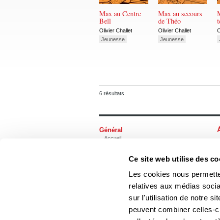
Max au Centre
Max au secours
Bell
de Théo
t
Olivier Challet
Olivier Challet
O
Jeunesse
Jeunesse
6 résultats
Général
Accueil
Contact
Foreign rights
Ce site web utilise des co
Les cookies nous permetten
relatives aux médias socia
sur l'utilisation de notre 
Les Éditions du Boréal
peuvent combiner celles-ci