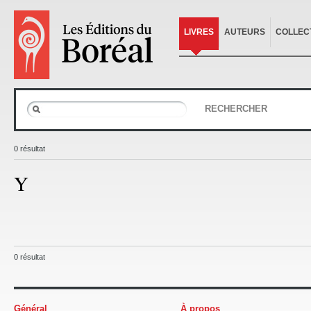
LIVRES
AUTEURS
COLLEC
RECHERCHER
0 résultat
Y
0 résultat
Général
À propos