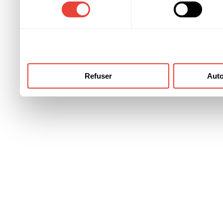
consentement
ont collectées lors de votre
Refuser
Auto