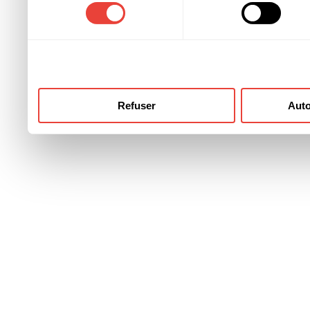
consentement
ont collectées lors de votre
Refuser
Auto