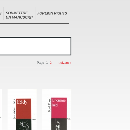
SOUMETTRE
S
FOREIGN RIGHTS
UN MANUSCRIT
Page
1
2
suivant »