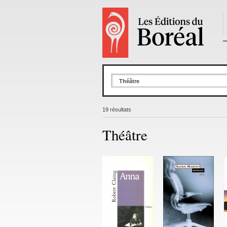
Théâtre
19 résultats
Théâtre