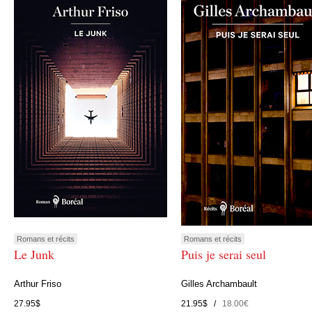
Romans et récits
Romans et récits
Le Junk
Puis je serai seul
Arthur Friso
Gilles Archambault
27.95$
21.95$ /
18.00€