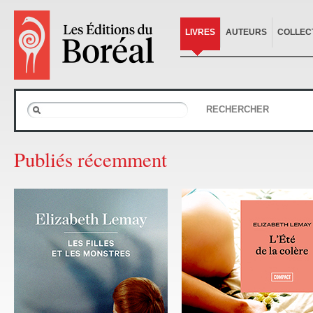
LIVRES
AUTEURS
COLLEC
RECHERCHER
Publiés récemment