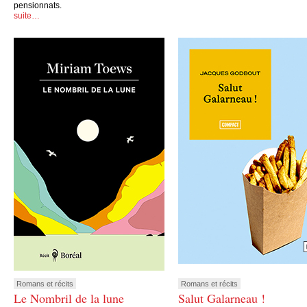
pensionnats.
suite…
Romans et récits
Romans et récits
Le Nombril de la lune
Salut Galarneau !