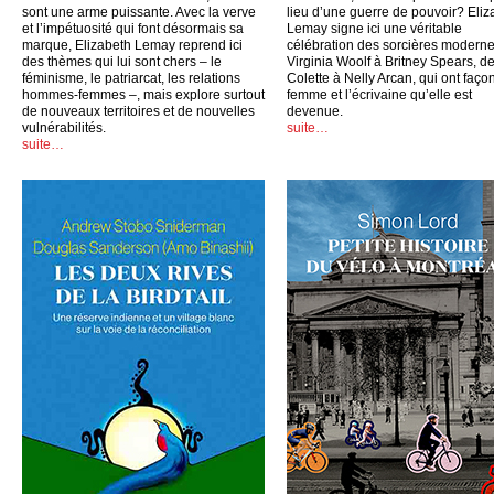
sont une arme puissante. Avec la verve
lieu d’une guerre de pouvoir? Eliz
et l’impétuosité qui font désormais sa
Lemay signe ici une véritable
marque, Elizabeth Lemay reprend ici
célébration des sorcières moderne
des thèmes qui lui sont chers – le
Virginia Woolf à Britney Spears, d
féminisme, le patriarcat, les relations
Colette à Nelly Arcan, qui ont faço
hommes-femmes –, mais explore surtout
femme et l’écrivaine qu’elle est
de nouveaux territoires et de nouvelles
devenue.
vulnérabilités.
suite…
suite…