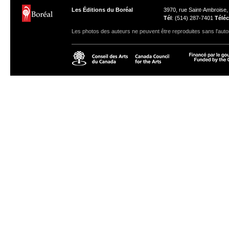
Les Éditions du Boréal
3970, rue Saint-Ambroise
Tél
: (514) 287-7401
Téléc
Les photos des auteurs ne peuvent être reproduites sans l'autor