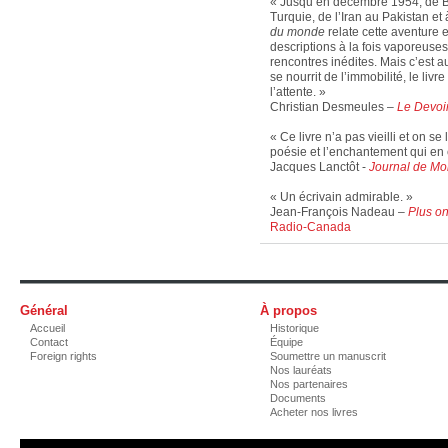
« Jusqu’en décembre 1954, de B
Turquie, de l’Iran au Pakistan et
du monde
relate cette aventure e
descriptions à la fois vaporeuses
rencontres inédites. Mais c’est a
se nourrit de l’immobilité, le li
l’attente. »
Christian Desmeules –
Le Devoi
« Ce livre n’a pas vieilli et on se
poésie et l’enchantement qui e
Jacques Lanctôt -
Journal de Mo
« Un écrivain admirable. »
Jean-François Nadeau –
Plus on
Radio-Canada
Général
À propos
Accueil
Historique
Contact
Équipe
Foreign rights
Soumettre un manuscrit
Nos lauréats
Nos partenaires
Documents
Acheter nos livres