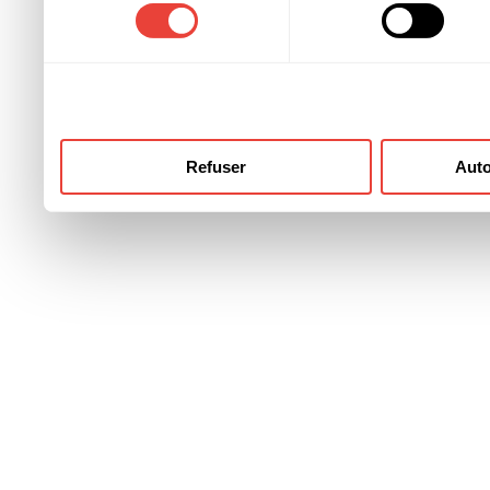
consentement
ont collectées lors de votre
Refuser
Auto