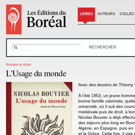
LIVRES
AUTEURS
COLLEC
RECHERCHER
Romans et récits
L'Usage du monde
Avec des dessins de
Thierry
À l’été 1953, un jeune homme 
bonne famille calviniste, quit
université, où il suit des cours
médiévale puis de droit, à bor
Nicolas Bouvier a déjà effect
des séjours plus long en Bou
Algérie, en Espagne, puis en Y
et la Grèce. Cette fois, il vise 