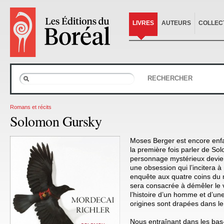
LIVRES
AUTEURS
COLLEC
RECHERCHER
Romans et récits
Solomon Gursky
Moses Berger est encore enfa
la première fois parler de S
personnage mystérieux devien
une obsession qui l’incitera 
enquête aux quatre coins du 
sera consacrée à démêler le 
l’histoire d’un homme et d’une
origines sont drapées dans le
Nous entraînant dans les bas