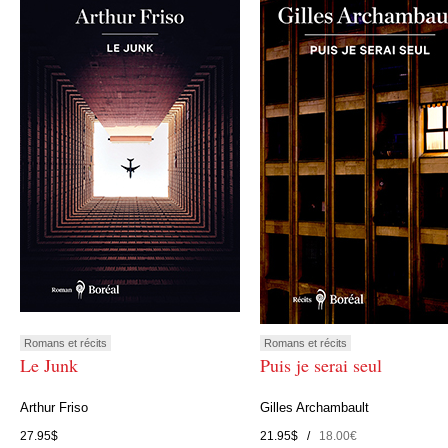
Romans et récits
Romans et récits
Le Junk
Puis je serai seul
Arthur Friso
Gilles Archambault
27.95$
21.95$ /
18.00€