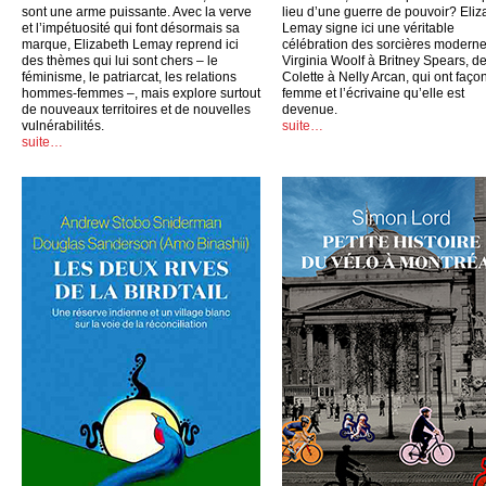
sont une arme puissante. Avec la verve
lieu d’une guerre de pouvoir? Eliz
et l’impétuosité qui font désormais sa
Lemay signe ici une véritable
marque, Elizabeth Lemay reprend ici
célébration des sorcières moderne
des thèmes qui lui sont chers – le
Virginia Woolf à Britney Spears, d
féminisme, le patriarcat, les relations
Colette à Nelly Arcan, qui ont faço
hommes-femmes –, mais explore surtout
femme et l’écrivaine qu’elle est
de nouveaux territoires et de nouvelles
devenue.
vulnérabilités.
suite…
suite…