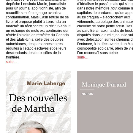
dépêche Lensinda Martin, journaliste
d’idéaliser le passé, mais qui s’inc
pour un journal abolitionniste, afin de
dans notre mémoire, tout comme l
recueillir son témoignage avant sa
capitules de bardane – qu’on appe
condamnation. Mais Cash refuse de se
aussi craquia – s’accrochent aux
livrer et propose plutôt à Lensinda un
vêtements, au pelage des animaux
marché: un récit contre un récit. S’ensuit
cheveux de notre petite sœur. Des
un échange de mots extraordinaire qui
au parc Bélair aux matchs de hoc
révèle l’histoire entremêlée du Canada
disputés dans la ruelle, nous le su
et des États-Unis, celle des peuples
avec délectation sur les chemins 
autochtones, des personnes noires
l’enfance, à la découverte d’un Mo
réduites à l’état d’esclaves et de leurs
cosmopolite et bigarré, plein de vi
descendants des deux côtés de la
l’on reconnaît sans peine.
frontière.
suite…
suite…