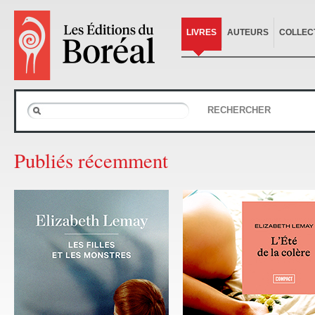
LIVRES
AUTEURS
COLLEC
RECHERCHER
Publiés récemment