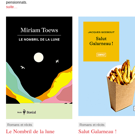
pensionnats.
suite…
Romans et récits
Romans et récits
Le Nombril de la lune
Salut Galarneau !