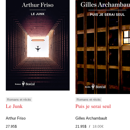
Romans et récits
Romans et récits
Le Junk
Puis je serai seul
Arthur Friso
Gilles Archambault
27.95$
21.95$ /
18.00€