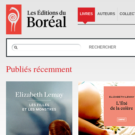
LIVRES
AUTEURS
COLLEC
RECHERCHER
Publiés récemment