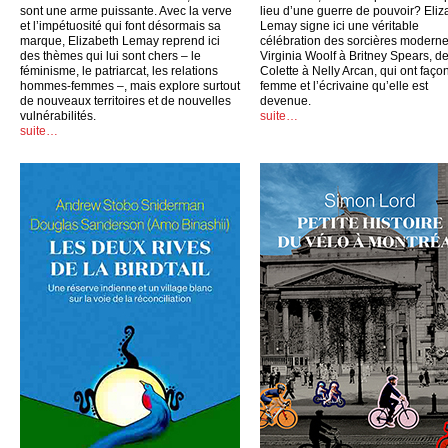
sont une arme puissante. Avec la verve
lieu d’une guerre de pouvoir? Eliz
et l’impétuosité qui font désormais sa
Lemay signe ici une véritable
marque, Elizabeth Lemay reprend ici
célébration des sorcières moderne
des thèmes qui lui sont chers – le
Virginia Woolf à Britney Spears, d
féminisme, le patriarcat, les relations
Colette à Nelly Arcan, qui ont faço
hommes-femmes –, mais explore surtout
femme et l’écrivaine qu’elle est
de nouveaux territoires et de nouvelles
devenue.
vulnérabilités.
suite…
suite…