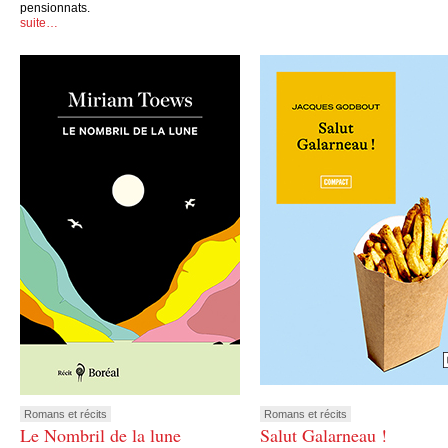
pensionnats.
suite…
Romans et récits
Romans et récits
Le Nombril de la lune
Salut Galarneau !