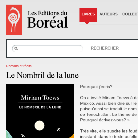
LIVRES
AUTEURS
COLLEC
RECHERCHER
Romans et récits
Le Nombril de la lune
Pourquoi j’écris?
On a invité Miriam Toews à d
Mexico. Aussi bien dire sur le
puisqu’ainsi se traduit le nom 
de Tenochtitlan. Le thème de 
Pourquoi écrivez-vous? »
Très vite, elle suscite les fo
insistant, dans le texte qu’ell