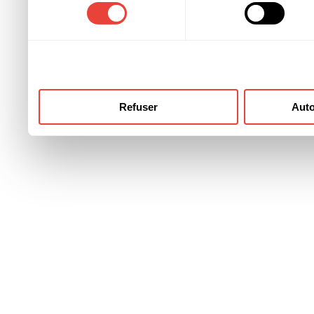
consentement
ont collectées lors de votre
Refuser
Auto