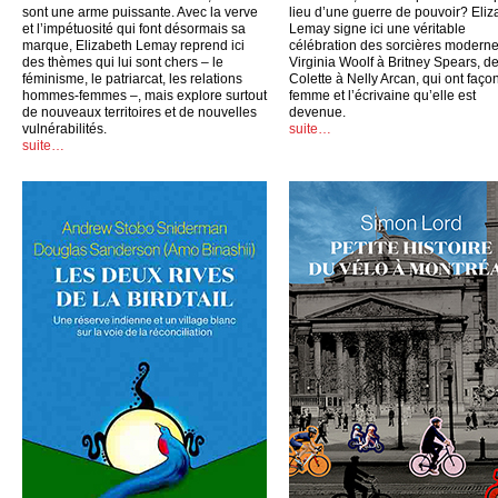
sont une arme puissante. Avec la verve
lieu d’une guerre de pouvoir? Eliz
et l’impétuosité qui font désormais sa
Lemay signe ici une véritable
marque, Elizabeth Lemay reprend ici
célébration des sorcières moderne
des thèmes qui lui sont chers – le
Virginia Woolf à Britney Spears, d
féminisme, le patriarcat, les relations
Colette à Nelly Arcan, qui ont faço
hommes-femmes –, mais explore surtout
femme et l’écrivaine qu’elle est
de nouveaux territoires et de nouvelles
devenue.
vulnérabilités.
suite…
suite…