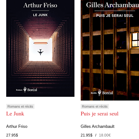
Romans et récits
Romans et récits
Le Junk
Puis je serai seul
Arthur Friso
Gilles Archambault
27.95$
21.95$ /
18.00€