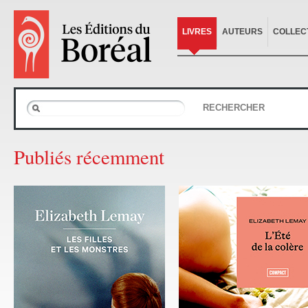
LIVRES
AUTEURS
COLLEC
RECHERCHER
Publiés récemment