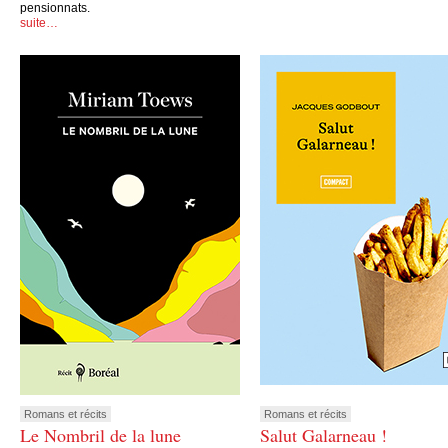
pensionnats.
suite…
Romans et récits
Romans et récits
Le Nombril de la lune
Salut Galarneau !