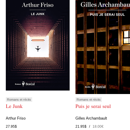
Romans et récits
Romans et récits
Le Junk
Puis je serai seul
Arthur Friso
Gilles Archambault
27.95$
21.95$ /
18.00€