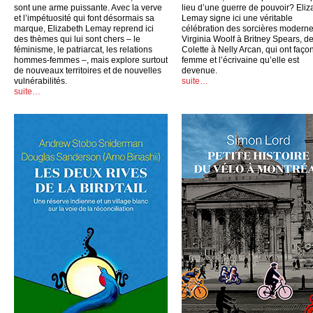
sont une arme puissante. Avec la verve
lieu d’une guerre de pouvoir? Eliz
et l’impétuosité qui font désormais sa
Lemay signe ici une véritable
marque, Elizabeth Lemay reprend ici
célébration des sorcières moderne
des thèmes qui lui sont chers – le
Virginia Woolf à Britney Spears, d
féminisme, le patriarcat, les relations
Colette à Nelly Arcan, qui ont faço
hommes-femmes –, mais explore surtout
femme et l’écrivaine qu’elle est
de nouveaux territoires et de nouvelles
devenue.
vulnérabilités.
suite…
suite…