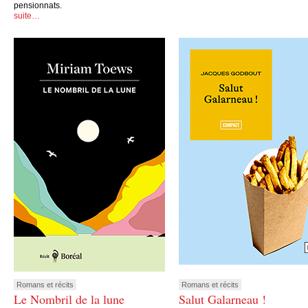
pensionnats.
suite…
Romans et récits
Romans et récits
Le Nombril de la lune
Salut Galarneau !