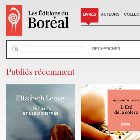
LIVRES
AUTEURS
COLLEC
RECHERCHER
Publiés récemment