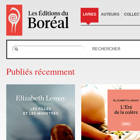
LIVRES
AUTEURS
COLLEC
RECHERCHER
Publiés récemment