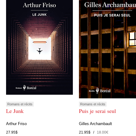
Romans et récits
Romans et récits
Le Junk
Puis je serai seul
Arthur Friso
Gilles Archambault
27.95$
21.95$ /
18.00€