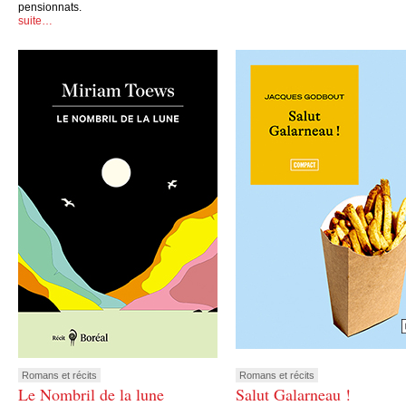
pensionnats.
suite…
Romans et récits
Romans et récits
Le Nombril de la lune
Salut Galarneau !