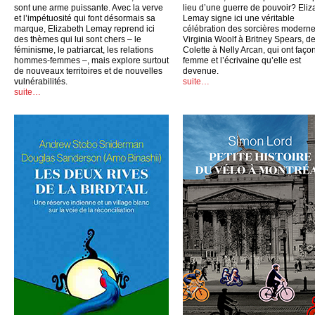
sont une arme puissante. Avec la verve
lieu d’une guerre de pouvoir? Eliz
et l’impétuosité qui font désormais sa
Lemay signe ici une véritable
marque, Elizabeth Lemay reprend ici
célébration des sorcières moderne
des thèmes qui lui sont chers – le
Virginia Woolf à Britney Spears, d
féminisme, le patriarcat, les relations
Colette à Nelly Arcan, qui ont faço
hommes-femmes –, mais explore surtout
femme et l’écrivaine qu’elle est
de nouveaux territoires et de nouvelles
devenue.
vulnérabilités.
suite…
suite…