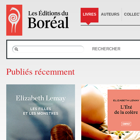
LIVRES
AUTEURS
COLLEC
RECHERCHER
Publiés récemment