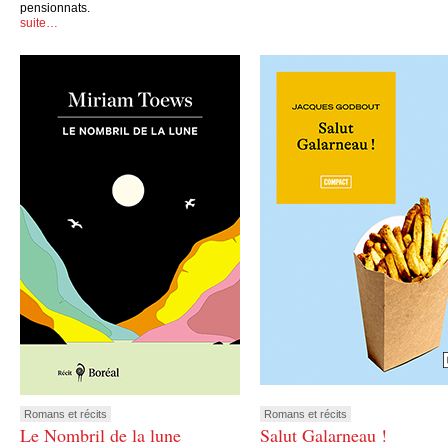
pensionnats.
suite…
Romans et récits
Romans et récits
Le Nombril de la lune
Salut Galarneau !