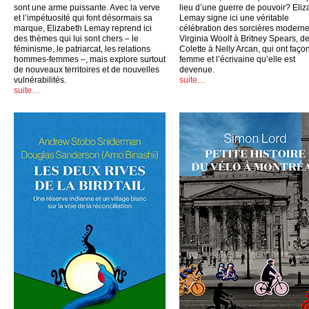
sont une arme puissante. Avec la verve
lieu d’une guerre de pouvoir? Eliz
et l’impétuosité qui font désormais sa
Lemay signe ici une véritable
marque, Elizabeth Lemay reprend ici
célébration des sorcières moderne
des thèmes qui lui sont chers – le
Virginia Woolf à Britney Spears, d
féminisme, le patriarcat, les relations
Colette à Nelly Arcan, qui ont faço
hommes-femmes –, mais explore surtout
femme et l’écrivaine qu’elle est
de nouveaux territoires et de nouvelles
devenue.
vulnérabilités.
suite…
suite…