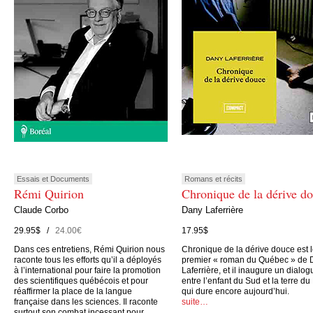
Essais et Documents
Romans et récits
Rémi Quirion
Chronique de la dérive d
Claude Corbo
Dany Laferrière
29.95$ /
24.00€
17.95$
Dans ces entretiens, Rémi Quirion nous
Chronique de la dérive douce est 
raconte tous les efforts qu’il a déployés
premier « roman du Québec » de 
à l’international pour faire la promotion
Laferrière, et il inaugure un dialog
des scientifiques québécois et pour
entre l’enfant du Sud et la terre du
réaffirmer la place de la langue
qui dure encore aujourd’hui.
française dans les sciences. Il raconte
suite…
surtout son combat incessant pour