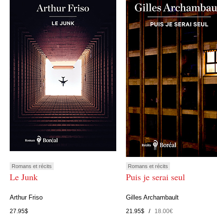
Romans et récits
Romans et récits
Le Junk
Puis je serai seul
Arthur Friso
Gilles Archambault
27.95$
21.95$ /
18.00€