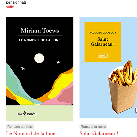
pensionnats.
suite…
Romans et récits
Romans et récits
Le Nombril de la lune
Salut Galarneau !