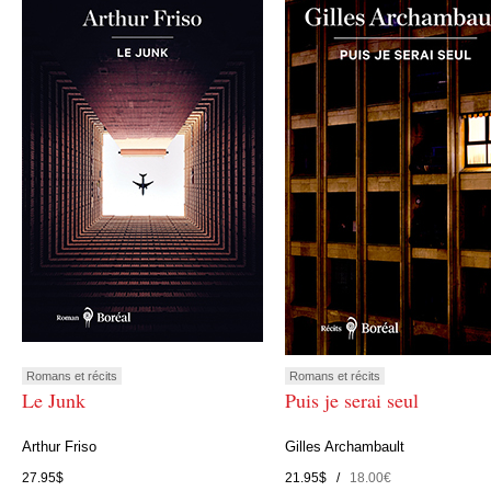
Romans et récits
Romans et récits
Le Junk
Puis je serai seul
Arthur Friso
Gilles Archambault
27.95$
21.95$ /
18.00€