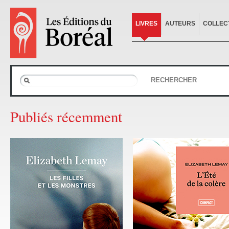
LIVRES
AUTEURS
COLLEC
RECHERCHER
Publiés récemment