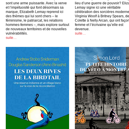
sont une arme puissante. Avec la verve
lieu d’une guerre de pouvoir? Eliz
et l’impétuosité qui font désormais sa
Lemay signe ici une véritable
marque, Elizabeth Lemay reprend ici
célébration des sorcières moderne
des thèmes qui lui sont chers – le
Virginia Woolf à Britney Spears, d
féminisme, le patriarcat, les relations
Colette à Nelly Arcan, qui ont faço
hommes-femmes –, mais explore surtout
femme et l’écrivaine qu’elle est
de nouveaux territoires et de nouvelles
devenue.
vulnérabilités.
suite…
suite…