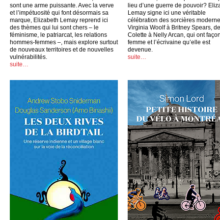
sont une arme puissante. Avec la verve
lieu d’une guerre de pouvoir? Eliz
et l’impétuosité qui font désormais sa
Lemay signe ici une véritable
marque, Elizabeth Lemay reprend ici
célébration des sorcières moderne
des thèmes qui lui sont chers – le
Virginia Woolf à Britney Spears, d
féminisme, le patriarcat, les relations
Colette à Nelly Arcan, qui ont faço
hommes-femmes –, mais explore surtout
femme et l’écrivaine qu’elle est
de nouveaux territoires et de nouvelles
devenue.
vulnérabilités.
suite…
suite…