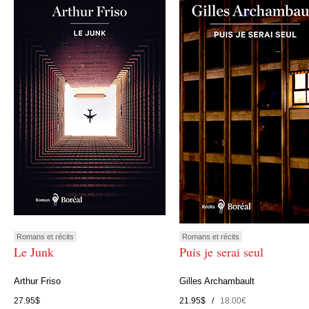
Romans et récits
Romans et récits
Le Junk
Puis je serai seul
Arthur Friso
Gilles Archambault
27.95$
21.95$ /
18.00€