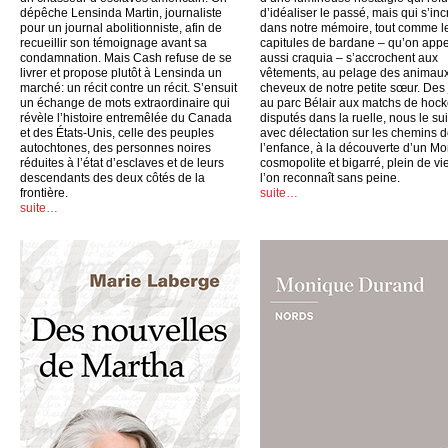
dépêche Lensinda Martin, journaliste
d’idéaliser le passé, mais qui s’inc
pour un journal abolitionniste, afin de
dans notre mémoire, tout comme l
recueillir son témoignage avant sa
capitules de bardane – qu’on appe
condamnation. Mais Cash refuse de se
aussi craquia – s’accrochent aux
livrer et propose plutôt à Lensinda un
vêtements, au pelage des animaux
marché: un récit contre un récit. S’ensuit
cheveux de notre petite sœur. Des
un échange de mots extraordinaire qui
au parc Bélair aux matchs de hoc
révèle l’histoire entremêlée du Canada
disputés dans la ruelle, nous le su
et des États-Unis, celle des peuples
avec délectation sur les chemins 
autochtones, des personnes noires
l’enfance, à la découverte d’un Mo
réduites à l’état d’esclaves et de leurs
cosmopolite et bigarré, plein de vi
descendants des deux côtés de la
l’on reconnaît sans peine.
frontière.
suite…
suite…