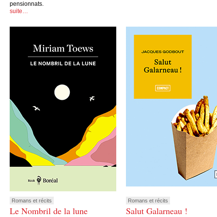
pensionnats.
suite…
Romans et récits
Romans et récits
Le Nombril de la lune
Salut Galarneau !