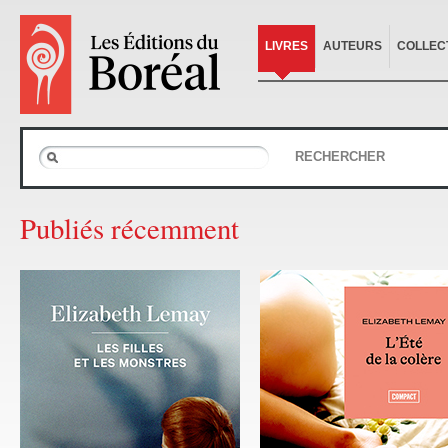
LIVRES
AUTEURS
COLLEC
RECHERCHER
Publiés récemment