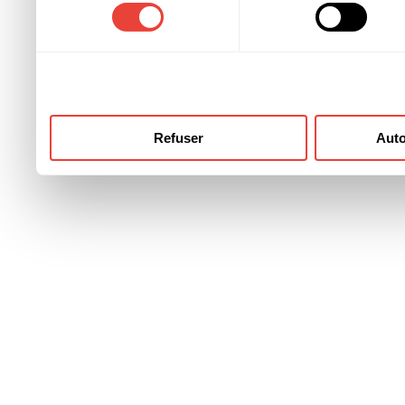
consentement
ont collectées lors de votre
Refuser
Auto