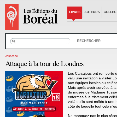
LIVRES
AUTEURS
COLLEC
RECHERCHER
Jeunesse
Attaque à la tour de Londres
Les Carcajous ont remporté u
valu une invitation à visiter 
aux équipes locales au célèb
Mais après avoir survécu à l
du musée de Madame Tussaud
enfermés à la tristement célè
voilà qu’ils sont mêlés à une 
côté de laquelle tout cela n’es
Ne manquez pas le plus récen