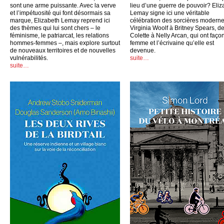
sont une arme puissante. Avec la verve
lieu d’une guerre de pouvoir? Eliz
et l’impétuosité qui font désormais sa
Lemay signe ici une véritable
marque, Elizabeth Lemay reprend ici
célébration des sorcières moderne
des thèmes qui lui sont chers – le
Virginia Woolf à Britney Spears, d
féminisme, le patriarcat, les relations
Colette à Nelly Arcan, qui ont faço
hommes-femmes –, mais explore surtout
femme et l’écrivaine qu’elle est
de nouveaux territoires et de nouvelles
devenue.
vulnérabilités.
suite…
suite…