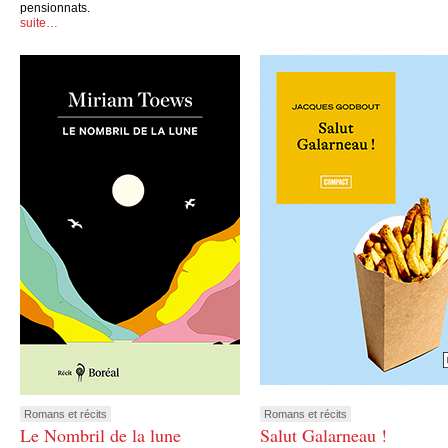
pensionnats.
suite…
Romans et récits
Romans et récits
Le Nombril de la lune
Salut Galarneau !