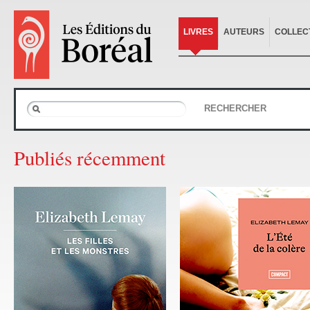
LIVRES
AUTEURS
COLLEC
RECHERCHER
Publiés récemment