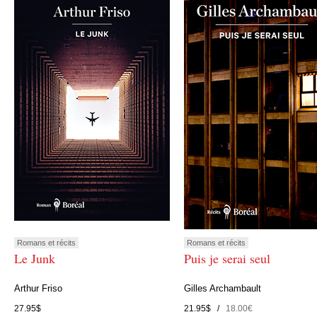
Romans et récits
Romans et récits
Le Junk
Puis je serai seul
Arthur Friso
Gilles Archambault
27.95$
21.95$ /
18.00€