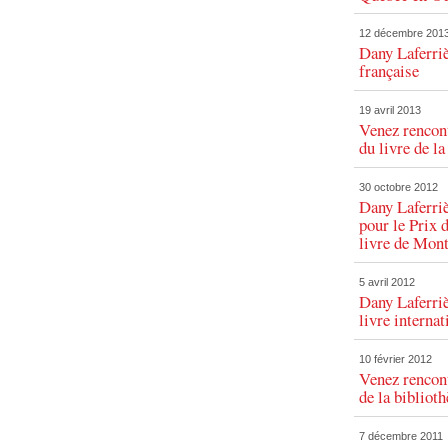
12 décembre 201
Dany Laferriè
française
19 avril 2013
Venez rencont
du livre de l
30 octobre 2012
Dany Laferri
pour le Prix 
livre de Mont
5 avril 2012
Dany Laferriè
livre interna
10 février 2012
Venez rencon
de la bibliot
7 décembre 2011