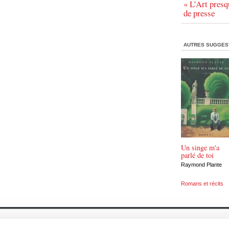
« L’Art presq
de presse
AUTRES SUGGES
Un singe m'a
parlé de toi
Raymond Plante
Romans et récits
À propos
Actualités