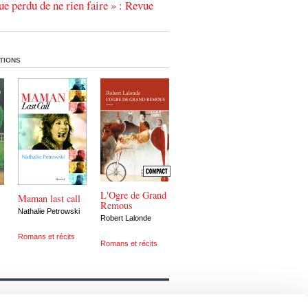
ue perdu de ne rien faire » : Revue
TIONS
L'Ogre de Grand
Maman last call
Remous
Nathalie Petrowski
Robert Lalonde
Romans et récits
Romans et récits
Notre catalogue