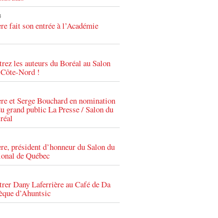
3
re fait son entrée à l’Académie
rez les auteurs du Boréal au Salon
a Côte-Nord !
ère et Serge Bouchard en nomination
du grand public La Presse / Salon du
réal
re, président d’honneur du Salon du
tional de Québec
trer Dany Laferrière au Café de Da
hèque d’Ahuntsic