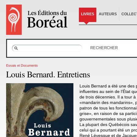
LIVRES
AUTEURS
COLLEC
RECHERCHER
Essais et Documents
Louis Bernard. Entretiens
Louis Bernard a été une des 
influentes au sein de l’État 
de trois décennies. Il a tour à
«mandarin des mandarins», par
patron de tous les fonctionna
grise», en raison de sa partic
gouvernementales sous plusie
La plupart des Québécois sa
celui qui a pourtant été un p
René Lévesque et de Jacques 