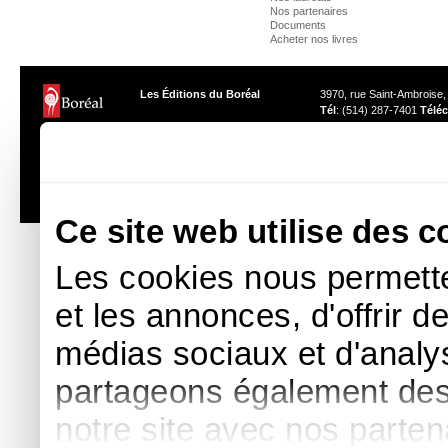
Nos partenaires
Documents
Acheter nos livres
Les Éditions du Boréal
3970, rue Saint-Ambroise
Tél
: (514) 287-7401
Téléc
Les photos des auteurs ne peuvent être reproduites sans l'autor
Ce site web utilise des c
Les cookies nous permette
et les annonces, d'offrir d
médias sociaux et d'analys
partageons également des i
notre site avec nos parte