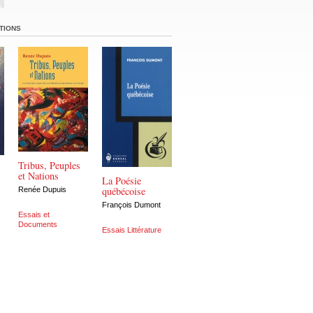
TIONS
Tribus, Peuples
et Nations
La Poésie
québécoise
Renée Dupuis
François Dumont
Essais et
Documents
Essais Littérature