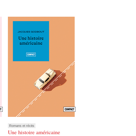
Romans et récits
Une histoire américaine