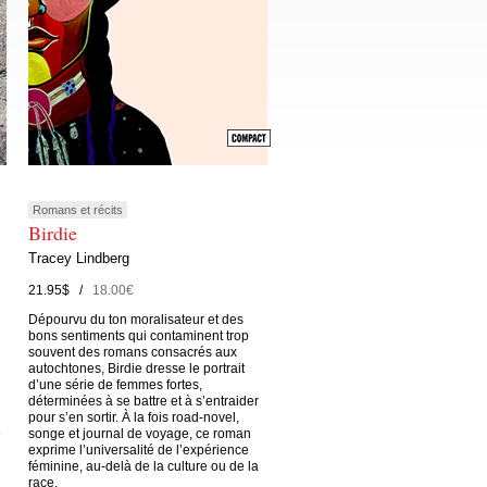
Romans et récits
Birdie
Tracey Lindberg
21.95$ /
18.00€
Dépourvu du ton moralisateur et des
bons sentiments qui contaminent trop
souvent des romans consacrés aux
autochtones, Birdie dresse le portrait
d’une série de femmes fortes,
déterminées à se battre et à s’entraider
pour s’en sortir. À la fois road-novel,
e
songe et journal de voyage, ce roman
exprime l’universalité de l’expérience
féminine, au-delà de la culture ou de la
race.