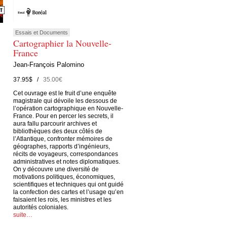
Essais et Documents
Cartographier la Nouvelle-
France
Jean-François Palomino
37.95$ /
35.00€
Cet ouvrage est le fruit d’une enquête
magistrale qui dévoile les dessous de
l’opération cartographique en Nouvelle-
France. Pour en percer les secrets, il
aura fallu parcourir archives et
bibliothèques des deux côtés de
l’Atlantique, confronter mémoires de
géographes, rapports d’ingénieurs,
récits de voyageurs, correspondances
administratives et notes diplomatiques.
On y découvre une diversité de
motivations politiques, économiques,
scientifiques et techniques qui ont guidé
la confection des cartes et l’usage qu’en
faisaient les rois, les ministres et les
autorités coloniales.
suite…