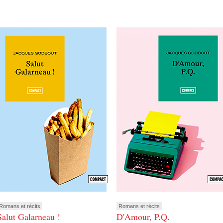
Romans et récits
Romans et récits
Salut Galarneau !
D'Amour, P.Q.