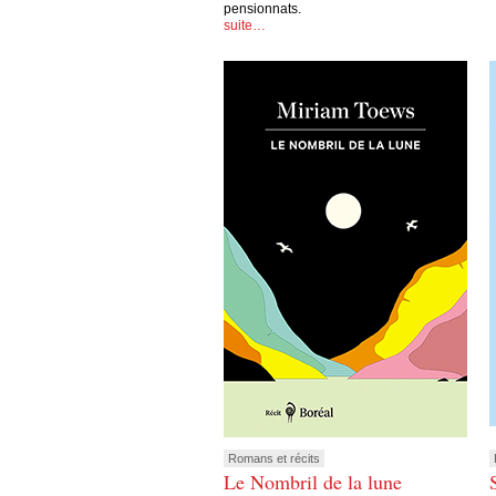
pensionnats.
suite…
Romans et récits
Le Nombril de la lune