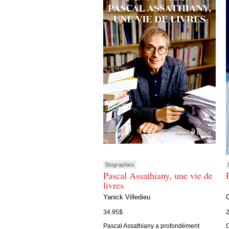
Biographies
Pascal Assathiany, une vie de
livres
Yanick Villedieu
34.95$
Pascal Assathiany a profondément
C