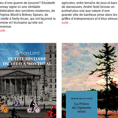
ieu d’une guerre de pouvoir? Elizabeth
agricoles, entre terrains de jeux et bars
emay signe ici une véritable
de danseuses, André Noël brosse un
élébration des sorcières modernes, de
portrait plus vrai que nature d’une
irginia Woolf à Britney Spears, de
grande ville de banlieue prise dans les
olette à Nelly Arcan, qui ont façonné la
griffes d’entrepreneurs et d’élus véreux
emme et l’écrivaine qu’elle est
suite…
devenue.
suite…