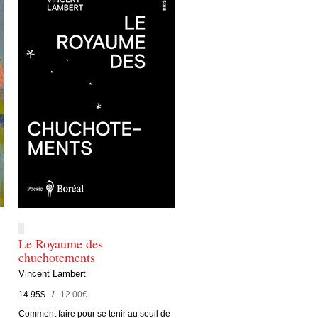
Le Royaume des
chuchotements
Vincent Lambert
14.95$ /
12.00€
Comment faire pour se tenir au seuil de