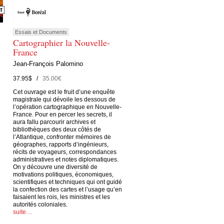
Essais et Documents
Cartographier la Nouvelle-
France
Jean-François Palomino
37.95$ /
35.00€
Cet ouvrage est le fruit d’une enquête
magistrale qui dévoile les dessous de
l’opération cartographique en Nouvelle-
France. Pour en percer les secrets, il
aura fallu parcourir archives et
bibliothèques des deux côtés de
l’Atlantique, confronter mémoires de
géographes, rapports d’ingénieurs,
récits de voyageurs, correspondances
administratives et notes diplomatiques.
On y découvre une diversité de
motivations politiques, économiques,
scientifiques et techniques qui ont guidé
la confection des cartes et l’usage qu’en
faisaient les rois, les ministres et les
autorités coloniales.
suite…