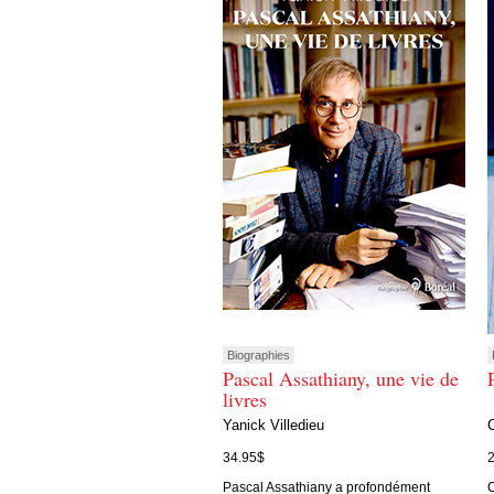
Biographies
Pascal Assathiany, une vie de
livres
Yanick Villedieu
34.95$
Pascal Assathiany a profondément
C