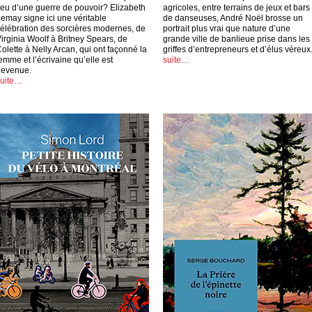
ieu d’une guerre de pouvoir? Elizabeth
agricoles, entre terrains de jeux et bars
emay signe ici une véritable
de danseuses, André Noël brosse un
élébration des sorcières modernes, de
portrait plus vrai que nature d’une
irginia Woolf à Britney Spears, de
grande ville de banlieue prise dans les
olette à Nelly Arcan, qui ont façonné la
griffes d’entrepreneurs et d’élus véreux
emme et l’écrivaine qu’elle est
suite…
devenue.
suite…