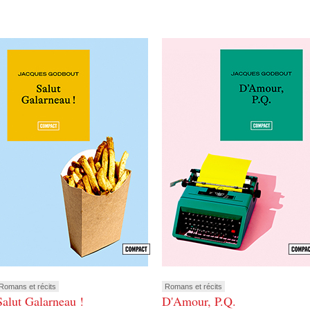
Romans et récits
Romans et récits
Salut Galarneau !
D'Amour, P.Q.