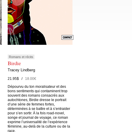
Romans et récits
Birdie
Tracey Lindberg
21.95$ /
18.00€
Dépourvu du ton moralisateur et des
bons sentiments qui contaminent trop
souvent des romans consacrés aux
autochtones, Birdie dresse le portrait
d’une série de femmes fortes,
déterminées à se battre et à s’entraider
pour s’en sortir. À la fois road-novel,
e
songe et journal de voyage, ce roman
exprime l’universalité de l’expérience
féminine, au-delà de la culture ou de la
race.