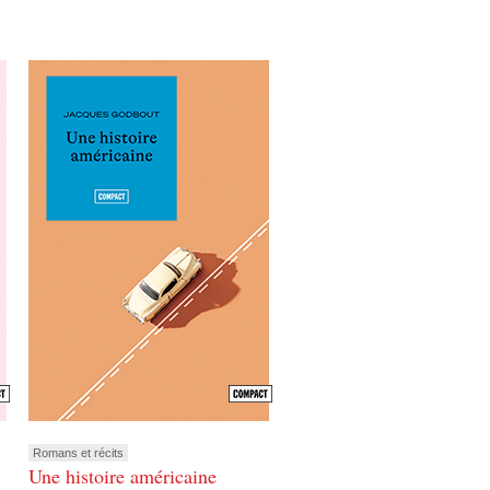
Romans et récits
Une histoire américaine