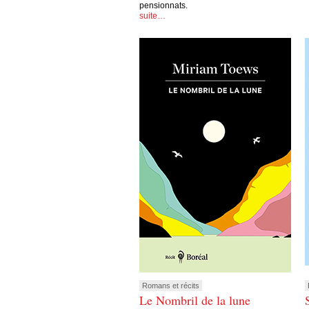
pensionnats.
suite…
Romans et récits
Le Nombril de la lune