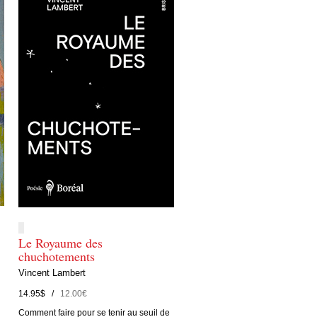
Le Royaume des
chuchotements
Vincent Lambert
14.95$ /
12.00€
Comment faire pour se tenir au seuil de