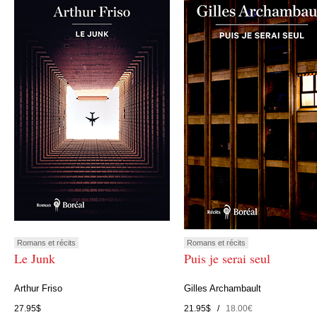
Romans et récits
Romans et récits
Le Junk
Puis je serai seul
Arthur Friso
Gilles Archambault
27.95$
21.95$ /
18.00€