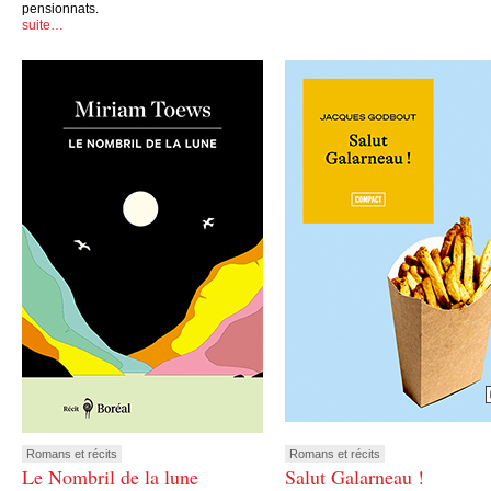
pensionnats.
suite…
Romans et récits
Romans et récits
Le Nombril de la lune
Salut Galarneau !