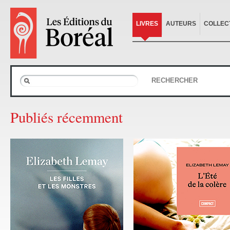
LIVRES
AUTEURS
COLLEC
RECHERCHER
Publiés récemment