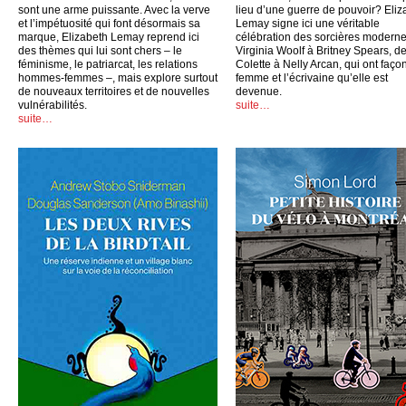
sont une arme puissante. Avec la verve
lieu d’une guerre de pouvoir? Eliz
et l’impétuosité qui font désormais sa
Lemay signe ici une véritable
marque, Elizabeth Lemay reprend ici
célébration des sorcières moderne
des thèmes qui lui sont chers – le
Virginia Woolf à Britney Spears, d
féminisme, le patriarcat, les relations
Colette à Nelly Arcan, qui ont faço
hommes-femmes –, mais explore surtout
femme et l’écrivaine qu’elle est
de nouveaux territoires et de nouvelles
devenue.
vulnérabilités.
suite…
suite…