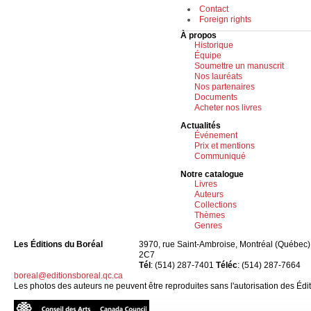
Contact
Foreign rights
À propos
Historique
Équipe
Soumettre un manuscrit
Nos lauréats
Nos partenaires
Documents
Acheter nos livres
Actualités
Événement
Prix et mentions
Communiqué
Notre catalogue
Livres
Auteurs
Collections
Thèmes
Genres
Les Éditions du Boréal
3970, rue Saint-Ambroise, Montréal (Québe
2C7
Tél
: (514) 287-7401
Téléc
: (514) 287-7664
boreal@editionsboreal.qc.ca
Les photos des auteurs ne peuvent être reproduites sans l'autorisation des Édi