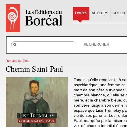
LIVRES
AUTEURS
COLLEC
RECHERCHER
Romans et récits
Chemin Saint-Paul
Tandis qu’elle rend visite à sa
psychiatrique, une femme se 
mort de son père survenues un
chambre blanche, où elle se 
mère, et la chambre bleue, o
son père jusqu’à son dernier 
espace que Lise Tremblay par
vie de ses parents. Leur enf
Paul, marquée par la misère et
vie, où chacun tentait d’écha