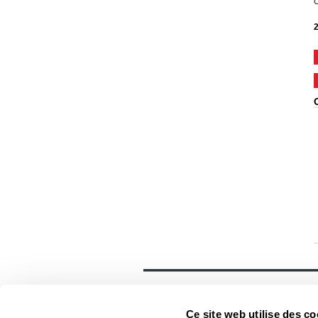
C
2
Général
Accueil
Ce site web utilise des co
Contact