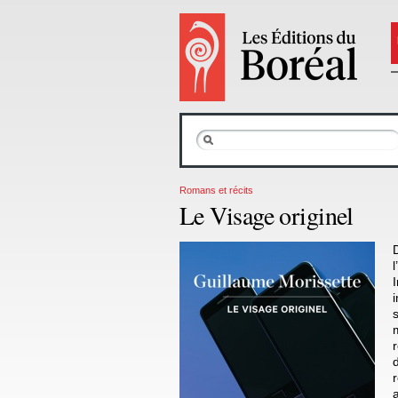
Romans et récits
Le Visage originel
l