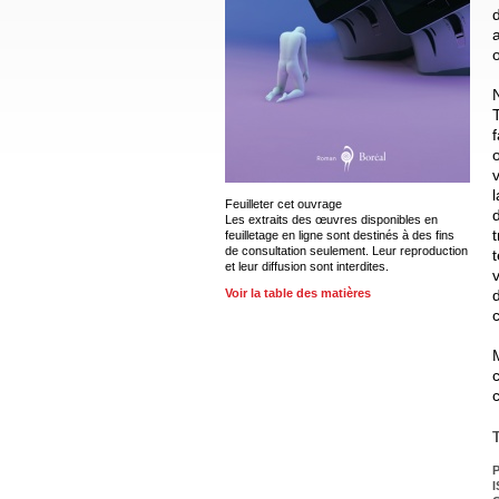
v
Feuilleter cet ouvrage
Les extraits des œuvres disponibles en
feuilletage en ligne sont destinés à des fins
de consultation seulement. Leur reproduction
t
et leur diffusion sont interdites.
Voir la table des matières
P
I