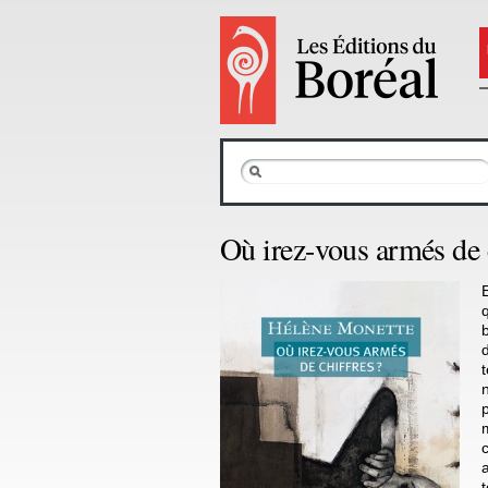
Où irez-vous armés de c
q