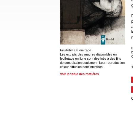
P
Feuilleter cet ouvrage
I
Les extraits des œuvres disponibles en
C
feuilletage en ligne sont destinés à des fins
de consultation seulement. Leur reproduction
et leur diffusion sont interdites.
1
Voir la table des matières