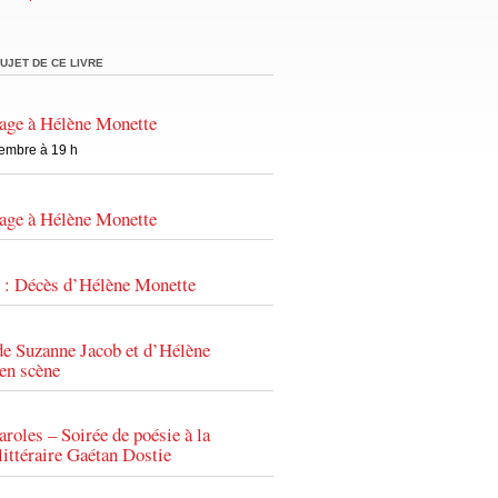
UJET DE CE LIVRE
age à Hélène Monette
tembre à 19 h
age à Hélène Monette
: Décès d’Hélène Monette
e Suzanne Jacob et d’Hélène
en scène
oles – Soirée de poésie à la
ittéraire Gaétan Dostie