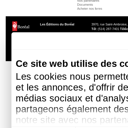
Nos partenaires
Documents
Acheter nos livres
Les Éditions du Boréal
3970, rue Saint-Ambroise
Tél
: (514) 287-7401
Téléc
Les photos des auteurs ne peuvent être reproduites sans l'autor
Ce site web utilise des c
Les cookies nous permette
et les annonces, d'offrir d
médias sociaux et d'analys
partageons également des i
notre site avec nos parte