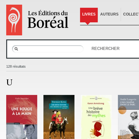
LIVRES
AUTEURS
COLLEC
RECHERCHER
128 résultats
U