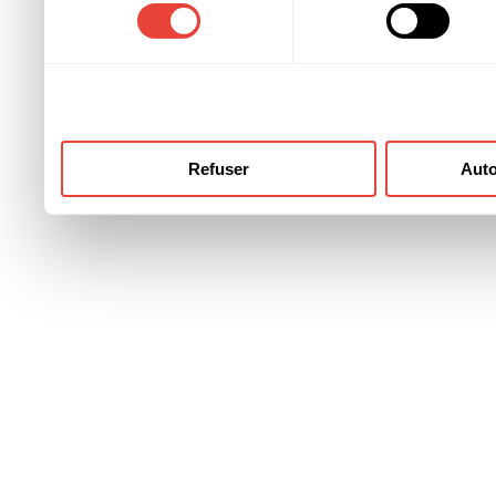
consentement
ont collectées lors de votre
Refuser
Auto