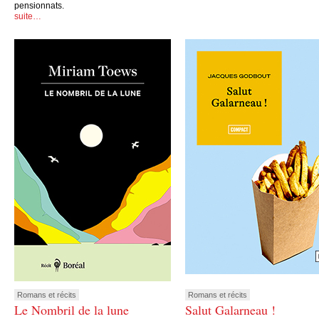
pensionnats.
suite…
Romans et récits
Romans et récits
Le Nombril de la lune
Salut Galarneau !