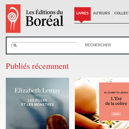
LIVRES
AUTEURS
COLLEC
RECHERCHER
Publiés récemment