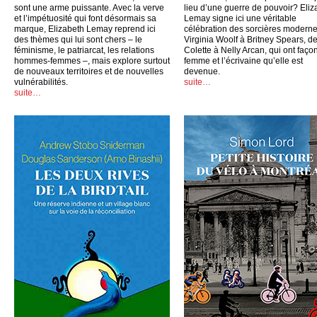
sont une arme puissante. Avec la verve
lieu d’une guerre de pouvoir? Eliz
et l’impétuosité qui font désormais sa
Lemay signe ici une véritable
marque, Elizabeth Lemay reprend ici
célébration des sorcières moderne
des thèmes qui lui sont chers – le
Virginia Woolf à Britney Spears, d
féminisme, le patriarcat, les relations
Colette à Nelly Arcan, qui ont faço
hommes-femmes –, mais explore surtout
femme et l’écrivaine qu’elle est
de nouveaux territoires et de nouvelles
devenue.
vulnérabilités.
suite…
suite…