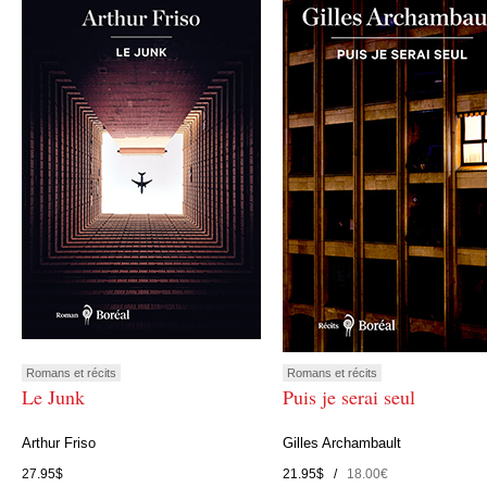
Romans et récits
Romans et récits
Le Junk
Puis je serai seul
Arthur Friso
Gilles Archambault
27.95$
21.95$ /
18.00€