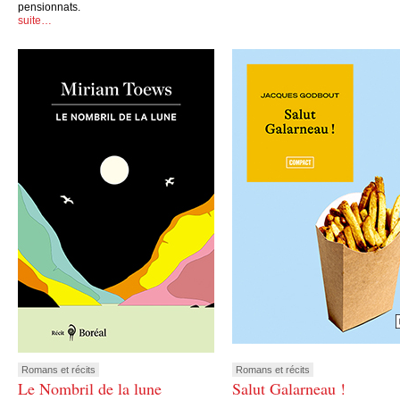
pensionnats.
suite…
Romans et récits
Romans et récits
Le Nombril de la lune
Salut Galarneau !