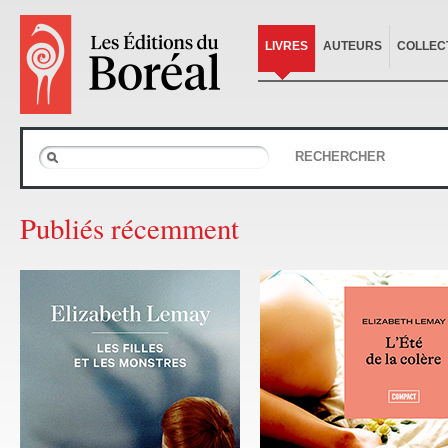
LIVRES
AUTEURS
COLLEC
RECHERCHER
Publiés récemment