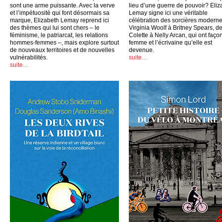
sont une arme puissante. Avec la verve
lieu d’une guerre de pouvoir? Eliz
et l’impétuosité qui font désormais sa
Lemay signe ici une véritable
marque, Elizabeth Lemay reprend ici
célébration des sorcières moderne
des thèmes qui lui sont chers – le
Virginia Woolf à Britney Spears, d
féminisme, le patriarcat, les relations
Colette à Nelly Arcan, qui ont faço
hommes-femmes –, mais explore surtout
femme et l’écrivaine qu’elle est
de nouveaux territoires et de nouvelles
devenue.
vulnérabilités.
suite…
suite…