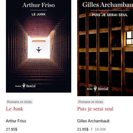
Romans et récits
Romans et récits
Le Junk
Puis je serai seul
Arthur Friso
Gilles Archambault
27.95$
21.95$ /
18.00€