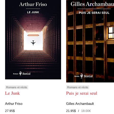
Romans et récits
Romans et récits
Le Junk
Puis je serai seul
Arthur Friso
Gilles Archambault
27.95$
21.95$ /
18.00€