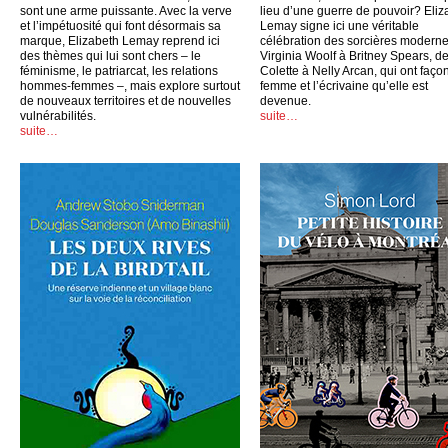
sont une arme puissante. Avec la verve
lieu d’une guerre de pouvoir? Eliz
et l’impétuosité qui font désormais sa
Lemay signe ici une véritable
marque, Elizabeth Lemay reprend ici
célébration des sorcières moderne
des thèmes qui lui sont chers – le
Virginia Woolf à Britney Spears, d
féminisme, le patriarcat, les relations
Colette à Nelly Arcan, qui ont faço
hommes-femmes –, mais explore surtout
femme et l’écrivaine qu’elle est
de nouveaux territoires et de nouvelles
devenue.
vulnérabilités.
suite…
suite…