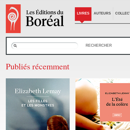
LIVRES
AUTEURS
COLLEC
RECHERCHER
Publiés récemment