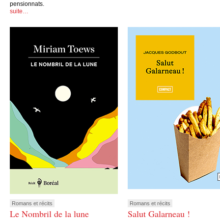
pensionnats.
suite…
Romans et récits
Romans et récits
Le Nombril de la lune
Salut Galarneau !